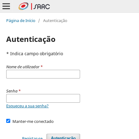
Página de Início
/
Autenticação
Autenticação
* Indica campo obrigatório
Nome de utilizador
*
Senha
*
Esqueceu a sua senha?
Manter-me conectado
Registar-se
Autenticação