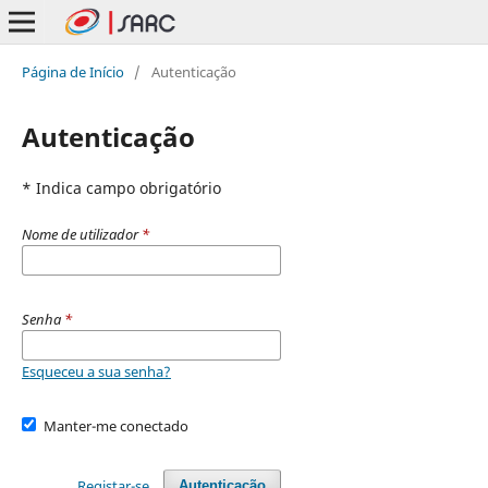
Página de Início
/
Autenticação
Autenticação
* Indica campo obrigatório
Nome de utilizador
*
Senha
*
Esqueceu a sua senha?
Manter-me conectado
Registar-se
Autenticação