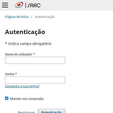
Página de Início
/
Autenticação
Autenticação
* Indica campo obrigatório
Nome de utilizador
*
Senha
*
Esqueceu a sua senha?
Manter-me conectado
Registar-se
Autenticação