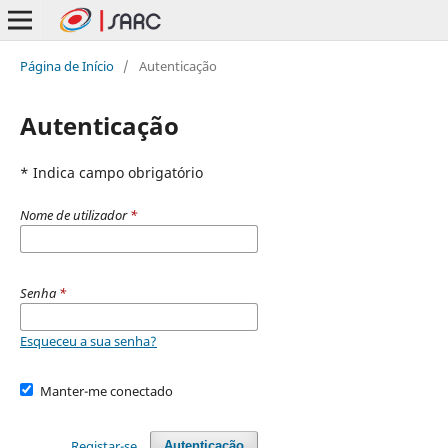
Página de Início
/
Autenticação
Autenticação
* Indica campo obrigatório
Nome de utilizador
*
Senha
*
Esqueceu a sua senha?
Manter-me conectado
Registar-se
Autenticação