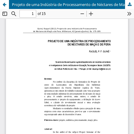
Projeto de uma Indústria de Processamento de Néctares de Maçã e de Pera