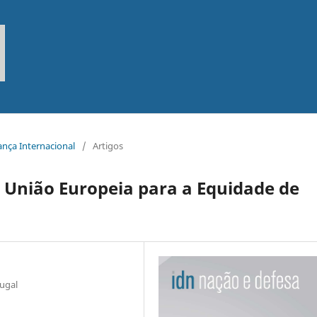
ança Internacional
/
Artigos
 União Europeia para a Equidade de
ugal