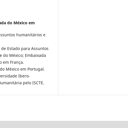
xada do México em
ssuntos humanitários e
 de Estado para Assuntos
de do México; Embaixada
o em França.
do México em Portugal.
versidade Ibero-
umanitária pelo ISCTE.