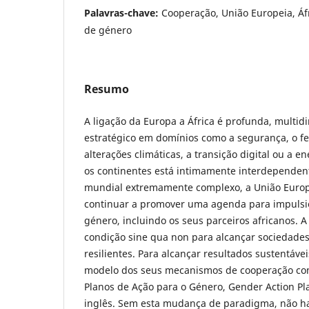
Palavras-chave:
Cooperação, União Europeia, Áf
de género
Resumo
A ligação da Europa a África é profunda, multid
estratégico em domínios como a segurança, o f
alterações climáticas, a transição digital ou a 
os continentes está intimamente interdependen
mundial extremamente complexo, a União Europe
continuar a promover uma agenda para impulsi
género, incluindo os seus parceiros africanos. A
condição sine qua non para alcançar sociedades
resilientes. Para alcançar resultados sustentáve
modelo dos seus mecanismos de cooperação com 
Planos de Ação para o Género, Gender Action Pl
inglês. Sem esta mudança de paradigma, não ha