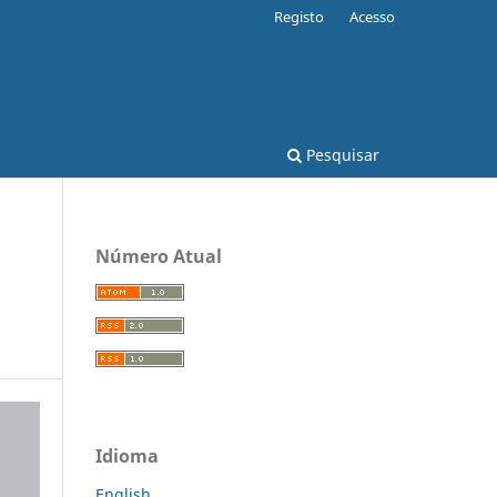
Registo
Acesso
Pesquisar
Número Atual
Idioma
English