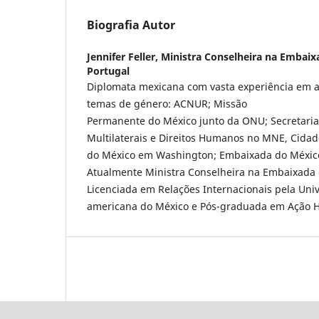
Biografia Autor
Jennifer Feller,
Ministra Conselheira na Embai
Portugal
Diplomata mexicana com vasta experiência em a
temas de género: ACNUR; Missão
Permanente do México junto da ONU; Secretaria
Multilaterais e Direitos Humanos no MNE, Cida
do México em Washington; Embaixada do Méxic
Atualmente Ministra Conselheira na Embaixada 
Licenciada em Relações Internacionais pela Uni
americana do México e Pós-graduada em Ação H