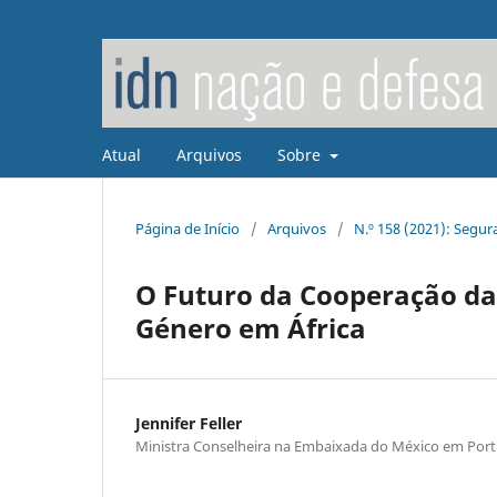
Atual
Arquivos
Sobre
Página de Início
/
Arquivos
/
N.º 158 (2021): Segur
O Futuro da Cooperação da
Género em África
Jennifer Feller
Ministra Conselheira na Embaixada do México em Port