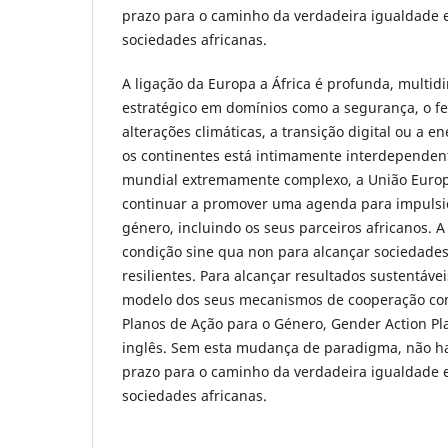
prazo para o caminho da verdadeira igualdade 
sociedades africanas.
A ligação da Europa a África é profunda, multid
estratégico em domínios como a segurança, o f
alterações climáticas, a transição digital ou a 
os continentes está intimamente interdependen
mundial extremamente complexo, a União Europe
continuar a promover uma agenda para impulsi
género, incluindo os seus parceiros africanos. A
condição sine qua non para alcançar sociedades
resilientes. Para alcançar resultados sustentáve
modelo dos seus mecanismos de cooperação com 
Planos de Ação para o Género, Gender Action Pl
inglês. Sem esta mudança de paradigma, não ha
prazo para o caminho da verdadeira igualdade 
sociedades africanas.