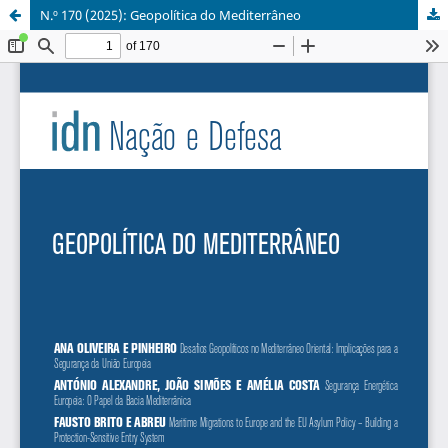
N.º 170 (2025): Geopolítica do Mediterrâneo