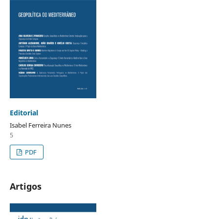
Editorial
Isabel Ferreira Nunes
5
PDF
Artigos