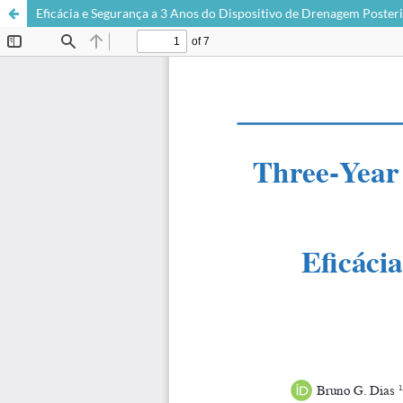
Eficácia e Segurança a 3 Anos do Dispositivo de Drenagem Poste