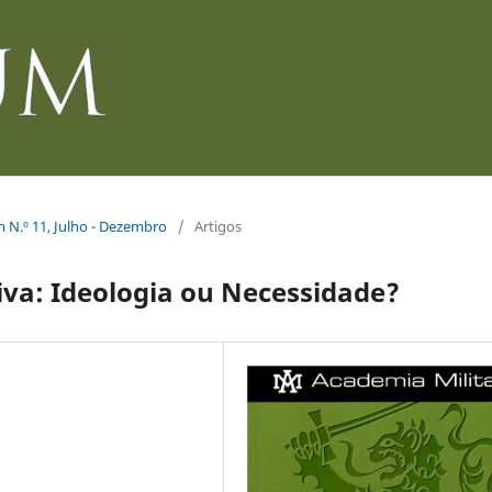
m N.º 11, Julho - Dezembro
/
Artigos
iva: Ideologia ou Necessidade?