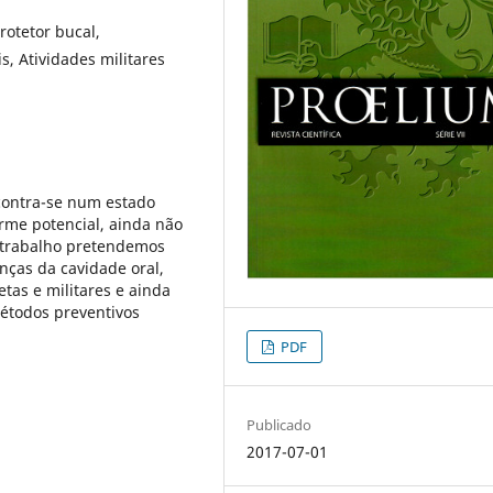
rotetor bucal,
s, Atividades militares
contra-se num estado
rme potencial, ainda não
 trabalho pretendemos
nças da cavidade oral,
tas e militares e ainda
métodos preventivos
PDF
Publicado
2017-07-01