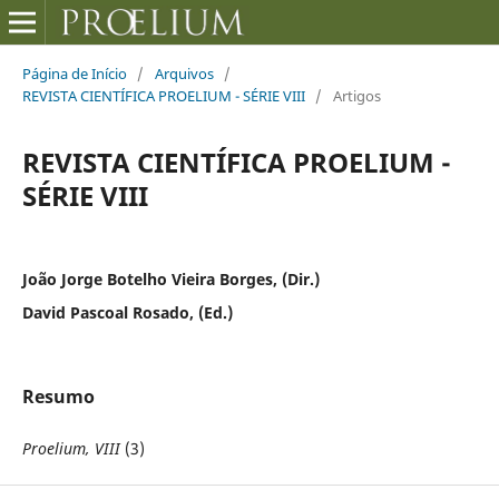
Página de Início
/
Arquivos
/
REVISTA CIENTÍFICA PROELIUM - SÉRIE VIII
/
Artigos
REVISTA CIENTÍFICA PROELIUM -
SÉRIE VIII
João Jorge Botelho Vieira Borges, (Dir.)
David Pascoal Rosado, (Ed.)
Resumo
Proelium, VIII
(3)