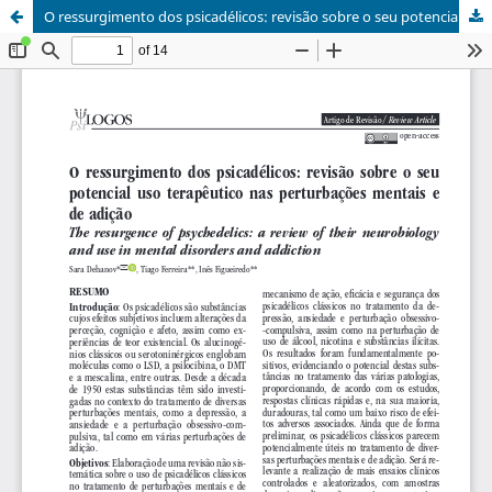
O ressurgimento dos psicadélicos: revisão sobre o seu potencial uso terapêutico nas perturbações mentais e de adição