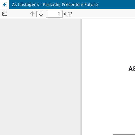
As Pastagens - Passado, Presente e Futuro