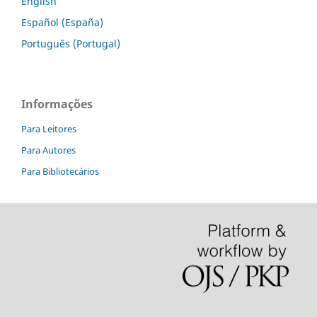
English
Español (España)
Português (Portugal)
Informações
Para Leitores
Para Autores
Para Bibliotecários