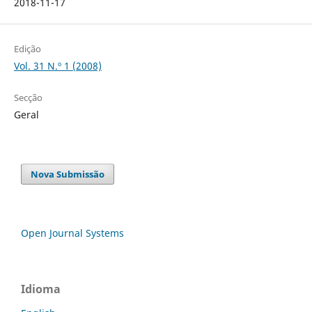
2018-11-17
Edição
Vol. 31 N.º 1 (2008)
Secção
Geral
Nova Submissão
Open Journal Systems
Idioma