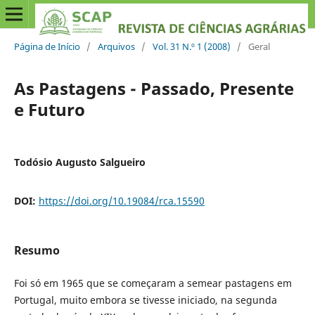
Página de Início
/
Arquivos
/
Vol. 31 N.º 1 (2008)
/
Geral
As Pastagens - Passado, Presente
e Futuro
Todósio Augusto Salgueiro
DOI:
https://doi.org/10.19084/rca.15590
Resumo
Foi só em 1965 que se começaram a semear pastagens em
Portugal, muito embora se tivesse iniciado, na segunda