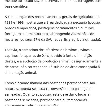
metade do século XIX, o desenvolvimento das forragens com
base científica.
A comparação dos recenseamentos gerais de agricultura de
1989 e 1999 mostra que a área dedicada à pecuária (pousio,
prados temporários, pastagens permanentes e culturas
forrageiras) aumentou 11%, abrangendo 2,6 milhões de
hectares, ou seja, 67% da SAU (superfície agrícola utilizada).
Todavia, o acréscimo dos efectivos de bovinos, ovinos e
caprinos foi apenas de 0,4%, devido à forte diminuição
destes, e a evolução da produção animal, designadamente a
de carne, não correspondeu à subida da área consagrada à
alimentação animal.
Como a grande maioria das pastagens permanentes são
naturais, aponta-se a sua reconversão para pastagens
semeadas. Quanto ao pousio, este deve dar o lugar a
pastagens semeadas, permanentes ou temporárias,
consoante os solos e a topografia.