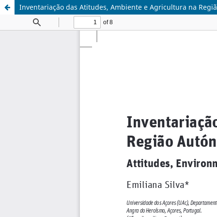
Inventariação das Atitudes, Ambiente e Agricultura na Reg