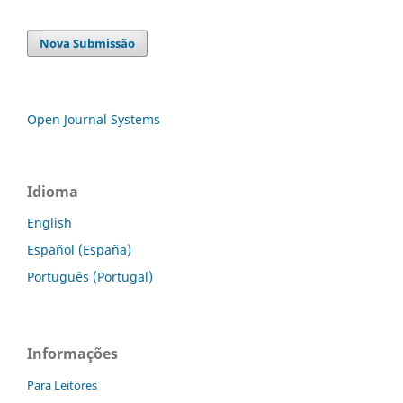
Nova Submissão
Open Journal Systems
Idioma
English
Español (España)
Português (Portugal)
Informações
Para Leitores