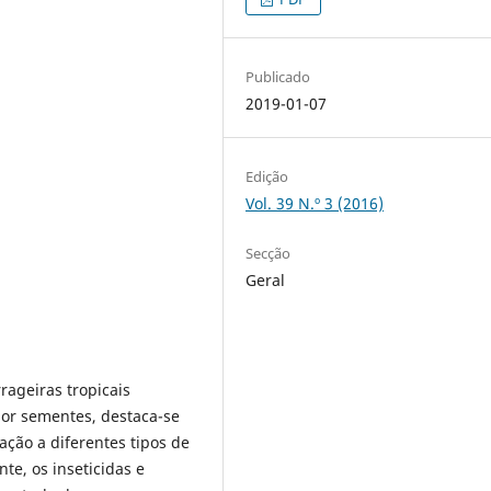
Publicado
2019-01-07
Edição
Vol. 39 N.º 3 (2016)
Secção
Geral
rageiras tropicais
por sementes, destaca-se
ção a diferentes tipos de
nte, os inseticidas e