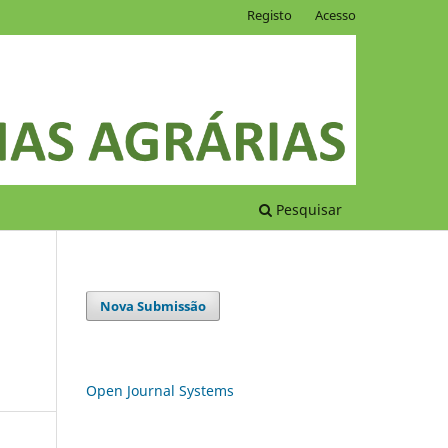
Registo
Acesso
Pesquisar
Nova Submissão
Open Journal Systems