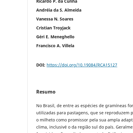
Ricardo P. da Cunha
Andréia da S. Almeida
Vanessa N. Soares
Cristian Troyjack
Géri E. Meneghello
Francisco A. Villela
DOI:
https://doi.org/10.19084/RCA15127
Resumo
No Brasil, de entre as espécies de gramíneas for
utilizadas para pastagens, que se reproduzem 
o milheto como promissor pela sua ampla adapta
clima, inclusivé o da região sul do país. Geralme