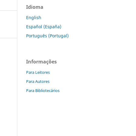
Idioma
English
Español (España)
Português (Portugal)
Informações
Para Leitores
Para Autores
Para Bibliotecários