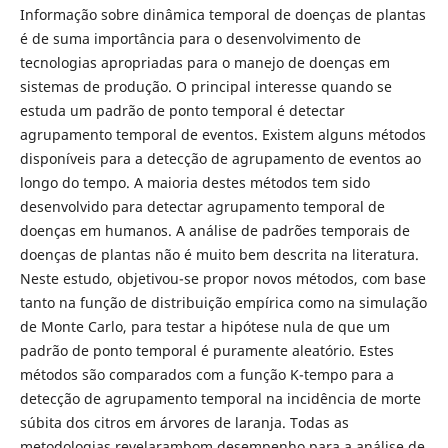
Informação sobre dinâmica temporal de doenças de plantas
é de suma importância para o desenvolvimento de
tecnologias apropriadas para o manejo de doenças em
sistemas de produção. O principal interesse quando se
estuda um padrão de ponto temporal é detectar
agrupamento temporal de eventos. Existem alguns métodos
disponíveis para a detecção de agrupamento de eventos ao
longo do tempo. A maioria destes métodos tem sido
desenvolvido para detectar agrupamento temporal de
doenças em humanos. A análise de padrões temporais de
doenças de plantas não é muito bem descrita na literatura.
Neste estudo, objetivou-se propor novos métodos, com base
tanto na função de distribuição empírica como na simulação
de Monte Carlo, para testar a hipótese nula de que um
padrão de ponto temporal é puramente aleatório. Estes
métodos são comparados com a função K-tempo para a
detecção de agrupamento temporal na incidência de morte
súbita dos citros em árvores de laranja. Todas as
metodologias revelarambom desempenho para a análise de