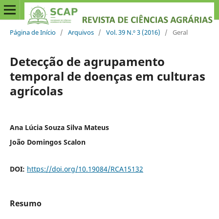
Página de Início
/
Arquivos
/
Vol. 39 N.º 3 (2016)
/
Geral
Detecção de agrupamento
temporal de doenças em culturas
agrícolas
Ana Lúcia Souza Silva Mateus
João Domingos Scalon
DOI:
https://doi.org/10.19084/RCA15132
Resumo