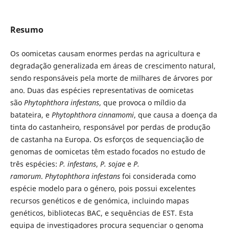
Resumo
Os oomicetas causam enormes perdas na agricultura e
degradação generalizada em áreas de crescimento natural,
sendo responsáveis pela morte de milhares de árvores por
ano. Duas das espécies representativas de oomicetas
são
Phytophthora infestans
, que provoca o míldio da
batateira, e
Phytophthora cinnamomi
, que causa a doença da
tinta do castanheiro, responsável por perdas de produção
de castanha na Europa. Os esforços de sequenciação de
genomas de oomicetas têm estado focados no estudo de
três espécies:
P. infestans
,
P. sojae
e
P.
ramorum
.
Phytophthora infestans
foi considerada como
espécie modelo para o género, pois possui excelentes
recursos genéticos e de genómica, incluindo mapas
genéticos, bibliotecas BAC, e sequências de EST. Esta
equipa de investigadores procura sequenciar o genoma