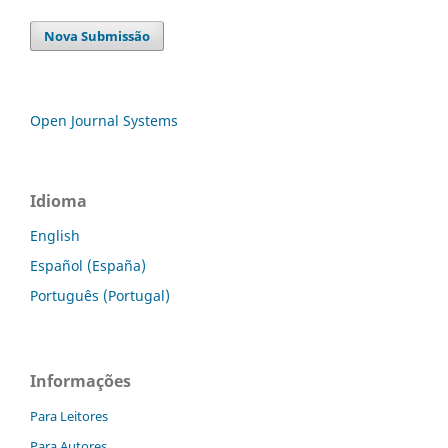
Nova Submissão
Open Journal Systems
Idioma
English
Español (España)
Português (Portugal)
Informações
Para Leitores
Para Autores