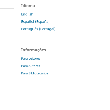
Idioma
English
Español (España)
Português (Portugal)
Informações
Para Leitores
Para Autores
Para Bibliotecários