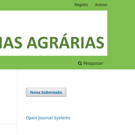
Registo
Acesso
Pesquisar
Nova Submissão
Open Journal Systems