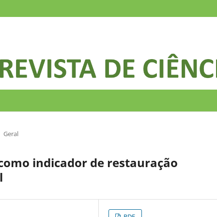
Geral
 como indicador de restauração
l
PDF