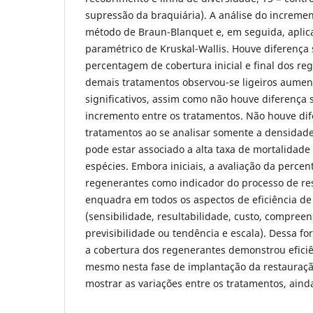
supressão da braquiária). A análise do incremen
método de Braun-Blanquet e, em seguida, aplica
paramétrico de Kruskal-Wallis. Houve diferença s
percentagem de cobertura inicial e final dos re
demais tratamentos observou-se ligeiros aumen
significativos, assim como não houve diferença s
incremento entre os tratamentos. Não houve dif
tratamentos ao se analisar somente a densidad
pode estar associado a alta taxa de mortalidad
espécies. Embora iniciais, a avaliação da perce
regenerantes como indicador do processo de res
enquadra em todos os aspectos de eficiência de
(sensibilidade, resultabilidade, custo, compreen
previsibilidade ou tendência e escala). Dessa f
a cobertura dos regenerantes demonstrou eficiê
mesmo nesta fase de implantação da restauraçã
mostrar as variações entre os tratamentos, ainda