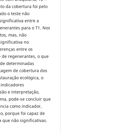
to da cobertura foi pelo
do o teste não
ignificativa entre a
generantes para o T1. Nos
tos, mas, não
ignificativa no
erenças entre os
e de regenerantes, o que
e de determinadas
ntagem de cobertura dos
tauração ecológica, o
 indicadores
são e interpretação,
orma, pode-se concluir que
ncia como indicador,
o, porque foi capaz de
 que não significativas.