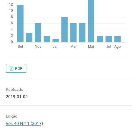
PDF
Publicado
2019-01-09
Edição
Vol. 40 N.º 1 (2017)