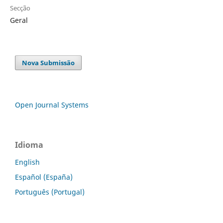
Secção
Geral
Nova Submissão
Open Journal Systems
Idioma
English
Español (España)
Português (Portugal)