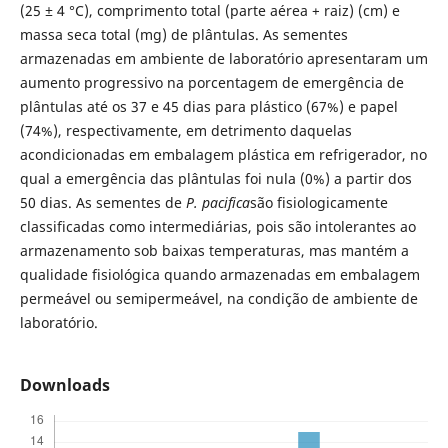
(25 ± 4 °C), comprimento total (parte aérea + raiz) (cm) e
massa seca total (mg) de plântulas. As sementes
armazenadas em ambiente de laboratório apresentaram um
aumento progressivo na porcentagem de emergência de
plântulas até os 37 e 45 dias para plástico (67%) e papel
(74%), respectivamente, em detrimento daquelas
acondicionadas em embalagem plástica em refrigerador, no
qual a emergência das plântulas foi nula (0%) a partir dos
50 dias. As sementes de
P. pacifica
são fisiologicamente
classificadas como intermediárias, pois são intolerantes ao
armazenamento sob baixas temperaturas, mas mantém a
qualidade fisiológica quando armazenadas em embalagem
permeável ou semipermeável, na condição de ambiente de
laboratório.
Downloads