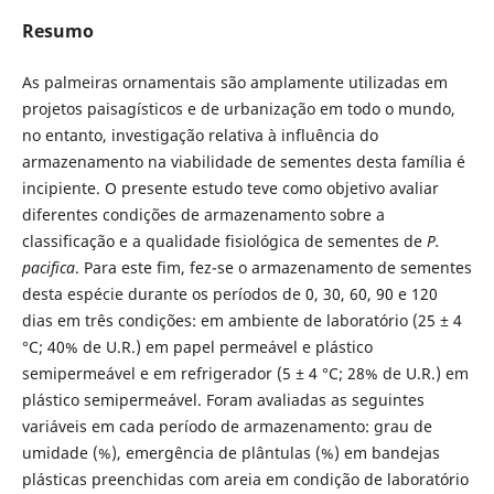
Resumo
As palmeiras ornamentais são amplamente utilizadas em
projetos paisagísticos e de urbanização em todo o mundo,
no entanto, investigação relativa à influência do
armazenamento na viabilidade de sementes desta família é
incipiente. O presente estudo teve como objetivo avaliar
diferentes condições de armazenamento sobre a
classificação e a qualidade fisiológica de sementes de
P.
pacifica
. Para este fim, fez-se o armazenamento de sementes
desta espécie durante os períodos de 0, 30, 60, 90 e 120
dias em três condições: em ambiente de laboratório (25 ± 4
°C; 40% de U.R.) em papel permeável e plástico
semipermeável e em refrigerador (5 ± 4 °C; 28% de U.R.) em
plástico semipermeável. Foram avaliadas as seguintes
variáveis em cada período de armazenamento: grau de
umidade (%), emergência de plântulas (%) em bandejas
plásticas preenchidas com areia em condição de laboratório