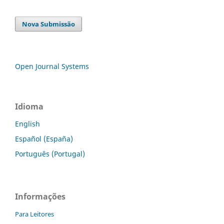
Nova Submissão
Open Journal Systems
Idioma
English
Español (España)
Português (Portugal)
Informações
Para Leitores