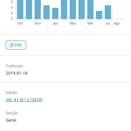
PDF
Publicado
2019-01-18
Edição
Vol. 41 N.º 2 (2018)
Secção
Geral