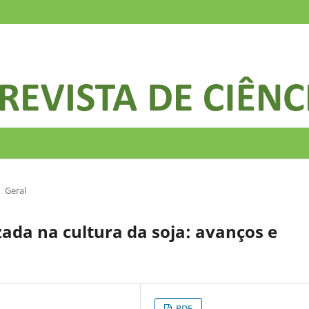
Geral
ada na cultura da soja: avanços e
PDF