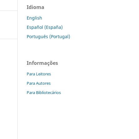
Idioma
English
Español (España)
Português (Portugal)
Informações
Para Leitores
Para Autores
Para Bibliotecários