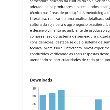
semeadura cruzada na cultura da soja, verifican
adotada pelos produtores e os resultados alcan
técnica nas áreas de produção. A metodologia uti
Literatura, realizando uma análise detalhada so
cultura da soja para o agronegócio brasileiro,
e desenvolvimento no ambiente de produção agr
compreensão do sistema de semeadura cruzada.
considerações, destaca-se que o sistema de s
técnica promissora. Entretanto, novos experim
conduzidos verificando as reais respostas deste
atendendo as particularidades de cada produtor
Downloads