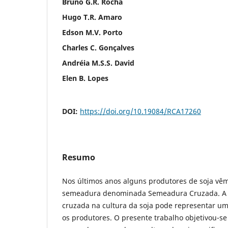
Bruno G.R. Rocha
Hugo T.R. Amaro
Edson M.V. Porto
Charles C. Gonçalves
Andréia M.S.S. David
Elen B. Lopes
DOI:
https://doi.org/10.19084/RCA17260
Resumo
Nos últimos anos alguns produtores de soja vê
semeadura denominada Semeadura Cruzada. A
cruzada na cultura da soja pode representar uma
os produtores. O presente trabalho objetivou-se