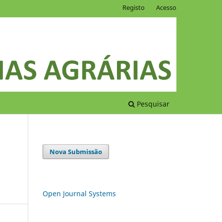
Registo
Acesso
Pesquisar
Nova Submissão
Open Journal Systems