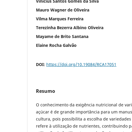
Vinicius Santos Gomes da Silva
Mauro Wagner de Oliveira
Vilma Marques Ferreira
Terezinha Bezerra Albino Oliveira
Mayame de Brito Santana
Elaine Rocha Galvão
DOI:
https://doi.org/10.19084/RCA17051
Resumo
O conhecimento da exigência nutricional de var
açúcar é de grande importância para um man
cultura, pois possibilita a escolha de variedades
refere à utilização de nutrientes, contribuindo