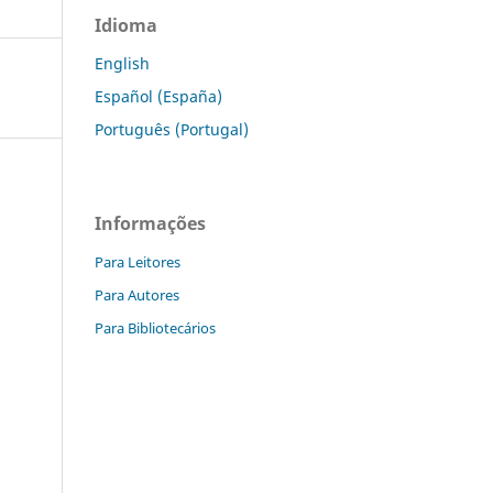
Idioma
English
Español (España)
Português (Portugal)
Informações
Para Leitores
Para Autores
Para Bibliotecários