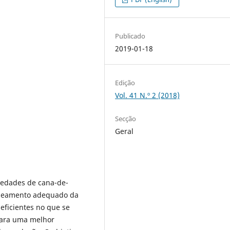
Publicado
2019-01-18
Edição
Vol. 41 N.º 2 (2018)
Secção
Geral
iedades de cana-de-
useamento adequado da
 eficientes no que se
 para uma melhor