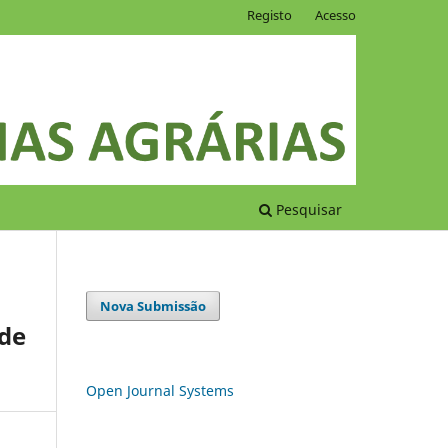
Registo
Acesso
Pesquisar
Nova Submissão
 de
Open Journal Systems