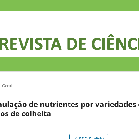
Geral
ulação de nutrientes por variedades
os de colheita
PDF (English)