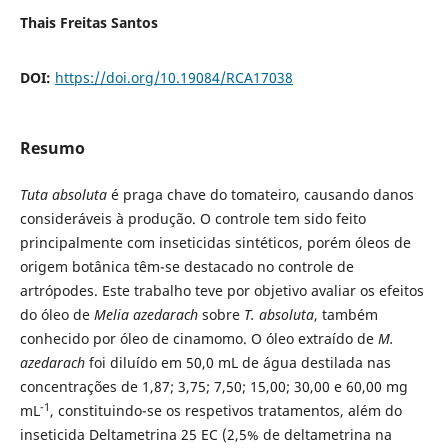
Thais Freitas Santos
DOI:
https://doi.org/10.19084/RCA17038
Resumo
Tuta absoluta
é praga chave do tomateiro, causando danos
consideráveis à produção. O controle tem sido feito
principalmente com inseticidas sintéticos, porém óleos de
origem botânica têm-se destacado no controle de
artrópodes. Este trabalho teve por objetivo avaliar os efeitos
do óleo de
Melia azedarach
sobre
T. absoluta
, também
conhecido por óleo de cinamomo. O óleo extraído de
M.
azedarach
foi diluído em 50,0 mL de água destilada nas
concentrações de 1,87; 3,75; 7,50; 15,00; 30,00 e 60,00 mg
-1
mL
, constituindo-se os respetivos tratamentos, além do
inseticida Deltametrina 25 EC (2,5% de deltametrina na