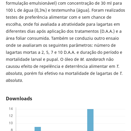
formulação emulsionável) com concentração de 30 ml para
100 L de água (0,3%) e testemunha (água). Foram realizados
testes de preferência alimentar com e sem chance de
escolha, onde foi avaliada a atratividade para lagartas em
diferentes dias após aplicação dos tratamentos (D.A.A.) e a
área foliar consumida. Também se conduziu outro ensaio
onde se avaliaram os seguintes parâmetros: número de
lagartas mortas a 2, 5, 7 e 10 D.A.A. e duração do período e
mortalidade larval e pupal. O óleo de
M. azedarach
não
causou efeito de repelência e deterrência alimentar em
T.
absoluta
, porém foi efetivo na mortalidade de lagartas de
T.
absoluta
.
Downloads