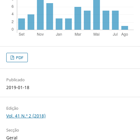
PDF
Publicado
2019-01-18
Edição
Vol. 41 N.º 2 (2018)
Secção
Geral