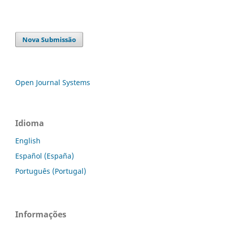
Nova Submissão
Open Journal Systems
Idioma
English
Español (España)
Português (Portugal)
Informações