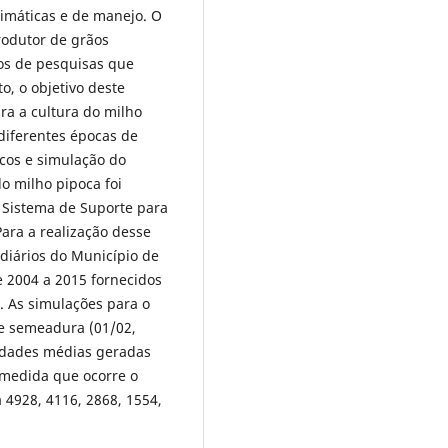
limáticas e de manejo. O
rodutor de grãos
os de pesquisas que
o, o objetivo deste
ara a cultura do milho
diferentes épocas de
icos e simulação do
o milho pipoca foi
 Sistema de Suporte para
Para a realização desse
diários do Município de
 2004 a 2015 fornecidos
. As simulações para o
de semeadura (01/02,
vidades médias geradas
medida que ocorre o
 4928, 4116, 2868, 1554,