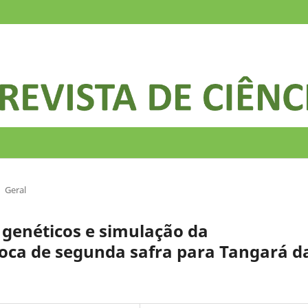
Geral
s genéticos e simulação da
poca de segunda safra para Tangará d