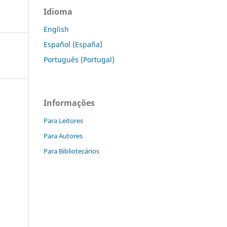
Idioma
English
Español (España)
Português (Portugal)
Informações
Para Leitores
Para Autores
Para Bibliotecários