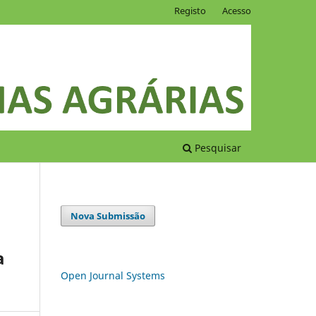
Registo
Acesso
Pesquisar
Nova Submissão
a
Open Journal Systems