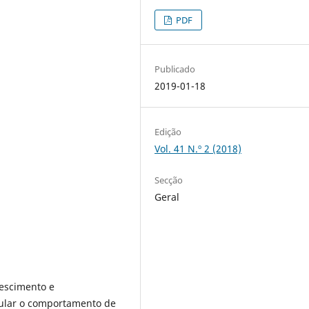
PDF
Publicado
2019-01-18
Edição
Vol. 41 N.º 2 (2018)
Secção
Geral
escimento e
mular o comportamento de