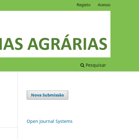
Registo
Acesso
Pesquisar
Nova Submissão
Open Journal Systems