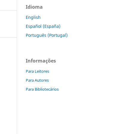
Idioma
English
Español (España)
Português (Portugal)
Informações
Para Leitores
Para Autores
Para Bibliotecários