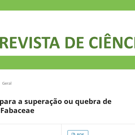
Geral
 para a superação ou quebra de
 Fabaceae
PDF