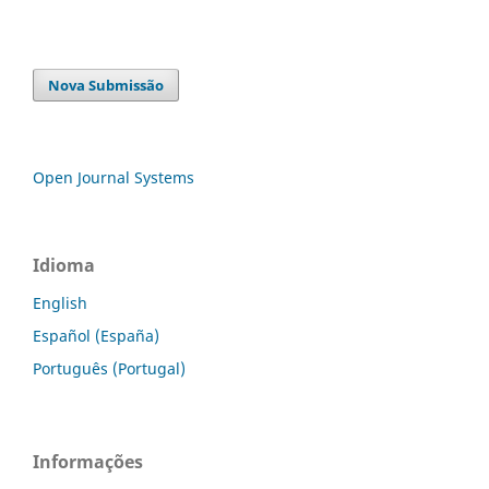
Nova Submissão
Open Journal Systems
Idioma
English
Español (España)
Português (Portugal)
Informações