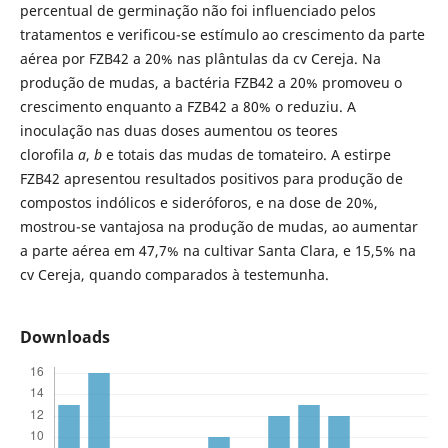
percentual de germinação não foi influenciado pelos
tratamentos e verificou-se estímulo ao crescimento da parte
aérea por FZB42 a 20% nas plântulas da cv Cereja. Na
produção de mudas, a bactéria FZB42 a 20% promoveu o
crescimento enquanto a FZB42 a 80% o reduziu. A
inoculação nas duas doses aumentou os teores
clorofila
a
,
b
e totais das mudas de tomateiro. A estirpe
FZB42 apresentou resultados positivos para produção de
compostos indólicos e sideróforos, e na dose de 20%,
mostrou-se vantajosa na produção de mudas, ao aumentar
a parte aérea em 47,7% na cultivar Santa Clara, e 15,5% na
cv Cereja, quando comparados à testemunha.
Downloads