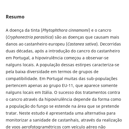
Resumo
A doença da tinta (
Phytophthora cinnamomi
) e o cancro
(
Cryphonectria parasitica
) são as doenças que causam mais
danos ao castanheiro europeu (
Castanea sativa
). Decorridas
duas décadas, após a introdução do cancro do castanheiro
em Portugal, a hipovirulência começou a observar-se
nalguns locais. A população dessas estirpes caracteriza-se
pela baixa diversidade em termos de grupos de
compatibilidade. Em Portugal muitas das sub-populações
pertencem apenas ao grupo EU-11, que aparece somente
nalguns locais em Itália. O sucesso dos tratamentos contra
o cancro através da hipovirulência depende da forma como
a população do fungo se estende na área que se pretende
tratar. Neste estudo é apresentada uma alternativa para
monitorizar a sanidade de castanhais, através da realização
de voos aerofotogramétricos com veículo aéreo não