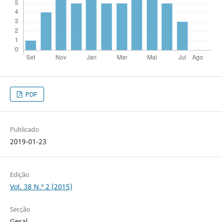
PDF
Publicado
2019-01-23
Edição
Vol. 38 N.º 2 (2015)
Secção
Geral