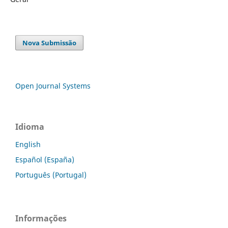
Nova Submissão
Open Journal Systems
Idioma
English
Español (España)
Português (Portugal)
Informações