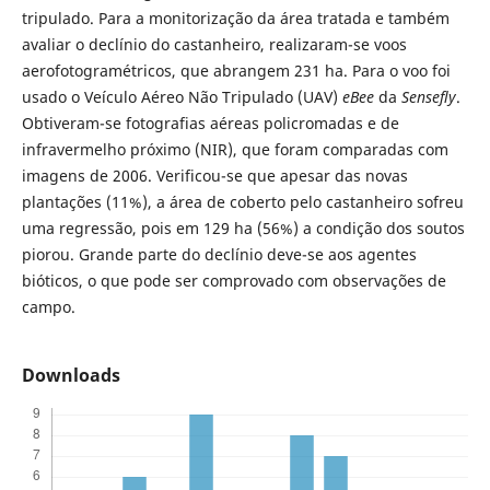
tripulado. Para a monitorização da área tratada e também
avaliar o declínio do castanheiro, realizaram-se voos
aerofotogramétricos, que abrangem 231 ha. Para o voo foi
usado o Veículo Aéreo Não Tripulado (UAV)
eBee
da
Sensefly
.
Obtiveram-se fotografias aéreas policromadas e de
infravermelho próximo (NIR), que foram comparadas com
imagens de 2006. Verificou-se que apesar das novas
plantações (11%), a área de coberto pelo castanheiro sofreu
uma regressão, pois em 129 ha (56%) a condição dos soutos
piorou. Grande parte do declínio deve-se aos agentes
bióticos, o que pode ser comprovado com observações de
campo.
Downloads