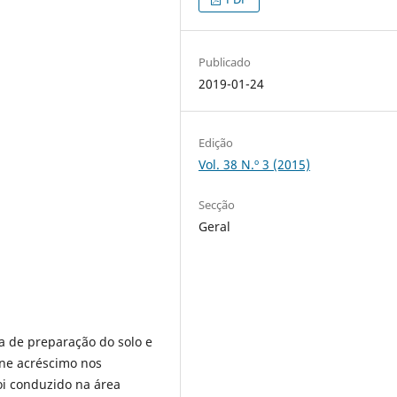
Publicado
2019-01-24
Edição
Vol. 38 N.º 3 (2015)
Secção
Geral
ma de preparação do solo e
one acréscimo nos
oi conduzido na área