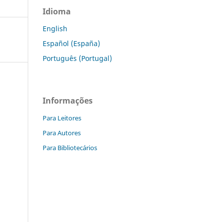
Idioma
English
Español (España)
Português (Portugal)
Informações
Para Leitores
Para Autores
Para Bibliotecários