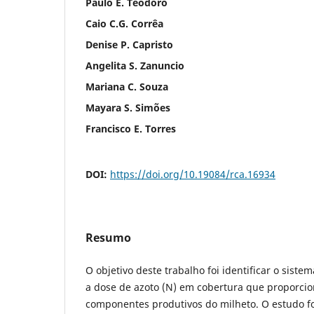
Paulo E. Teodoro
Caio C.G. Corrêa
Denise P. Capristo
Angelita S. Zanuncio
Mariana C. Souza
Mayara S. Simões
Francisco E. Torres
DOI:
https://doi.org/10.19084/rca.16934
Resumo
O objetivo deste trabalho foi identificar o siste
a dose de azoto (N) em cobertura que proporci
componentes produtivos do milheto. O estudo f