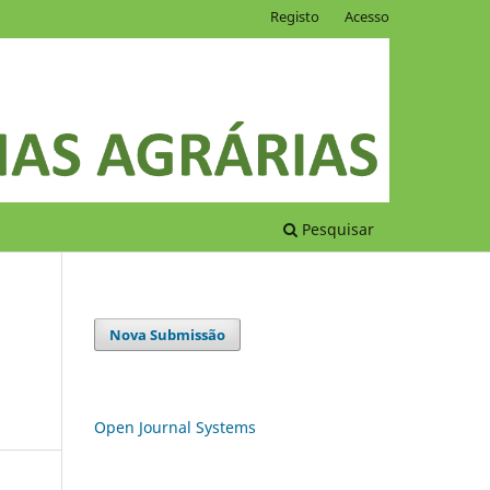
Registo
Acesso
Pesquisar
Nova Submissão
Open Journal Systems