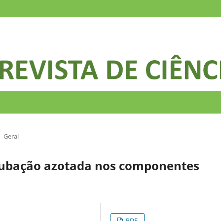
Geral
dubação azotada nos componentes
PDF