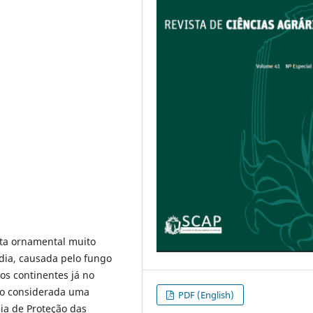
ta ornamental muito
-dia, causada pelo fungo
os continentes já no
do considerada uma
PDF (English)
ia de Proteção das