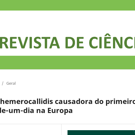
/
Geral
 hemerocallidis causadora do primeir
-de-um-dia na Europa