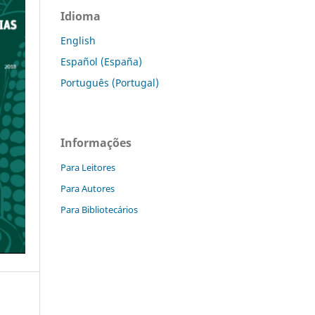
Idioma
English
Español (España)
Português (Portugal)
Informações
Para Leitores
Para Autores
Para Bibliotecários