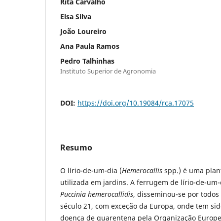
Rita Carvalho
Elsa Silva
João Loureiro
Ana Paula Ramos
Pedro Talhinhas
Instituto Superior de Agronomia
DOI:
https://doi.org/10.19084/rca.17075
Resumo
O lírio-de-um-dia (
Hemerocallis
spp.) é uma plan
utilizada em jardins. A ferrugem de lírio-de-um
Puccinia hemerocallidis
, disseminou-se por todos 
século 21, com exceção da Europa, onde tem si
doença de quarentena pela Organização Europe