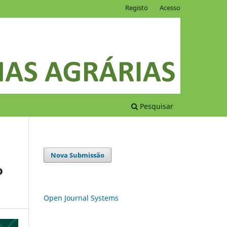
Registo
Acesso
Pesquisar
Nova Submissão
o
Open Journal Systems