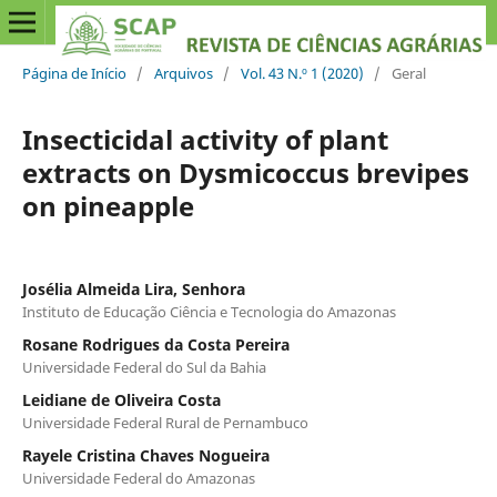
Página de Início
/
Arquivos
/
Vol. 43 N.º 1 (2020)
/
Geral
Insecticidal activity of plant
extracts on Dysmicoccus brevipes
on pineapple
Josélia Almeida Lira, Senhora
Instituto de Educação Ciência e Tecnologia do Amazonas
Rosane Rodrigues da Costa Pereira
Universidade Federal do Sul da Bahia
Leidiane de Oliveira Costa
Universidade Federal Rural de Pernambuco
Rayele Cristina Chaves Nogueira
Universidade Federal do Amazonas