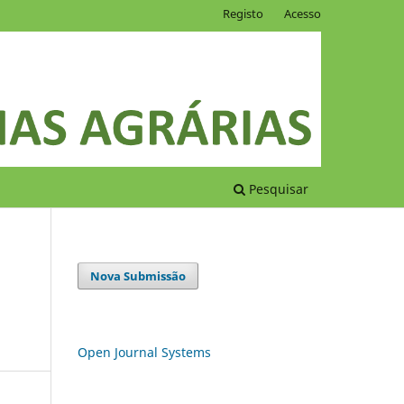
Registo
Acesso
Pesquisar
Nova Submissão
.
Open Journal Systems