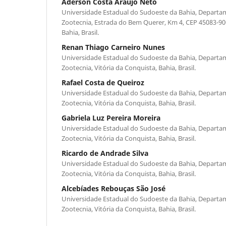
Aderson Costa Araujo Neto
Universidade Estadual do Sudoeste da Bahia, Departam
Zootecnia, Estrada do Bem Querer, Km 4, CEP 45083-900
Bahia, Brasil.
Renan Thiago Carneiro Nunes
Universidade Estadual do Sudoeste da Bahia, Departam
Zootecnia, Vitória da Conquista, Bahia, Brasil.
Rafael Costa de Queiroz
Universidade Estadual do Sudoeste da Bahia, Departam
Zootecnia, Vitória da Conquista, Bahia, Brasil.
Gabriela Luz Pereira Moreira
Universidade Estadual do Sudoeste da Bahia, Departam
Zootecnia, Vitória da Conquista, Bahia, Brasil.
Ricardo de Andrade Silva
Universidade Estadual do Sudoeste da Bahia, Departam
Zootecnia, Vitória da Conquista, Bahia, Brasil.
Alcebíades Rebouças São José
Universidade Estadual do Sudoeste da Bahia, Departam
Zootecnia, Vitória da Conquista, Bahia, Brasil.