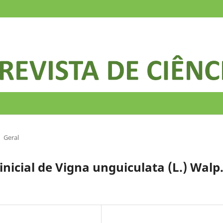
Geral
nicial de Vigna unguiculata (L.) Walp