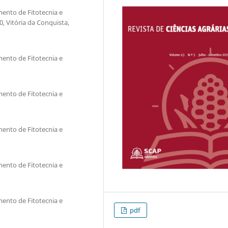
ento de Fitotecnia e
, Vitória da Conquista,
ento de Fitotecnia e
ento de Fitotecnia e
ento de Fitotecnia e
ento de Fitotecnia e
ento de Fitotecnia e
pdf