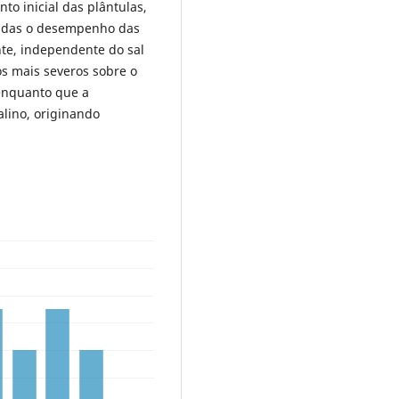
o inicial das plântulas,
vadas o desempenho das
te, independente do sal
s mais severos sobre o
 enquanto que a
alino, originando