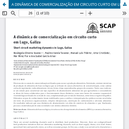
A DINÂMICA DE COMERCIALIZAÇÃO EM CIRCUITO CURTO EM LUGO_GALIZA