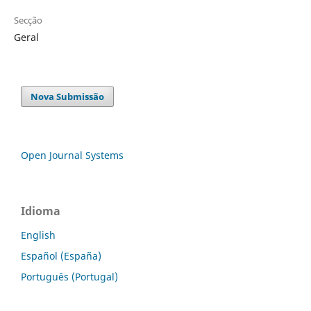
Secção
Geral
Nova Submissão
Open Journal Systems
Idioma
English
Español (España)
Português (Portugal)