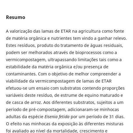
Resumo
A valorização das lamas de ETAR na agricultura como fonte
de matéria orgânica e nutrientes tem vindo a ganhar relevo.
Estes resíduos, produto do tratamento de águas residuais,
podem ser melhorados através de bioprocessos como a
vermicompostagem, ultrapassando limitações tais como a
estabilidade da matéria orgânica e/ou presença de
contaminantes. Com o objetivo de melhor compreender a
viabilidade da vermicompostagem de lamas de ETAR
efetuou-se um ensaio com substratos contendo proporções
variáveis deste resíduo, de estrume de equino maturado e
de casca de arroz. Aos diferentes substratos, sujeitos a um
período de pré-compostagem, adicionaram-se minhocas
adultas da espécie
Eisenia fetida
por um período de 31 dias.
O efeito nas minhocas da exposição às diferentes misturas
foi avaliado ao nível da mortalidade, crescimento e