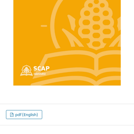
pdf (English)