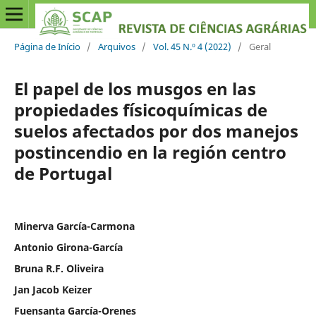
Página de Início
/
Arquivos
/
Vol. 45 N.º 4 (2022)
/
Geral
El papel de los musgos en las
propiedades físicoquímicas de
suelos afectados por dos manejos
postincendio en la región centro
de Portugal
Minerva García-Carmona
Antonio Girona-García
Bruna R.F. Oliveira
Jan Jacob Keizer
Fuensanta García-Orenes