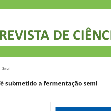
Geral
afé submetido a fermentação semi