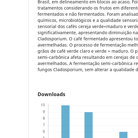
Brasil, em delineamento em blocos ao acaso. Foi
tratamentos considerando os frutos em diferent
fermentados e não fermentados. Foram analisado
químicos, microbiológicos e a qualidade sensori
sensorial dos cafés cereja verde+maduro e verd
significativamente, apresentando diminuição na
Cladosporium. O café fermentado apresentou t
avermelhadas. O processo de fermentação melh
grãos de café verde claro e verde + maduro. O 
semi-carbônica afeta resultando em cerejas de 
avermelhados. A fermentação semi-carbônica re
fungos Cladosporium, sem alterar a qualidade d
Downloads