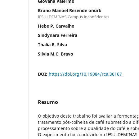
Giovana Palermo
Bruno Manoel Rezende onurb
IFSULDEMINAS-Campus Inconfidentes
Hebe P. Carvalho
Sindynara Ferreira
Thalia R. Silva
Silvia M.C. Bravo
DOI:
https://doi.org/10.19084/rca.30167
Resumo
O objetivo deste trabalho foi avaliar a ferment
tratamento pós-colheita de café submetido a dif
processamento sobre a qualidade do café e sobr
O experimento foi conduzido no IFSULDEMINAS 