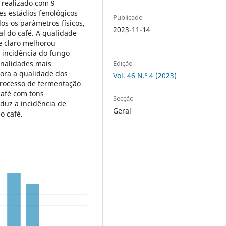
 realizado com 9
es estádios fenológicos
Publicado
s os parâmetros físicos,
2023-11-14
al do café. A qualidade
e claro melhorou
 incidência do fungo
onalidades mais
Edição
ora a qualidade dos
Vol. 46 N.º 4 (2023)
processo de fermentação
café com tons
Secção
duz a incidência de
Geral
o café.