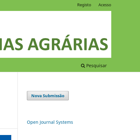
Registo
Acesso
Pesquisar
Nova Submissão
Open Journal Systems