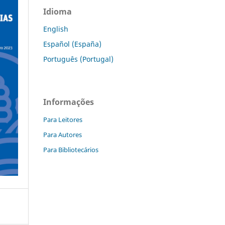
Idioma
English
Español (España)
Português (Portugal)
Informações
Para Leitores
Para Autores
Para Bibliotecários