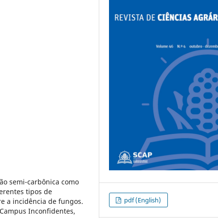
ação semi-carbônica como
erentes tipos de
pdf (English)
e a incidência de fungos.
Campus Inconfidentes,