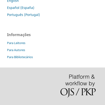
English
Español (España)
Português (Portugal)
Informações
Para Leitores
Para Autores
Para Bibliotecários