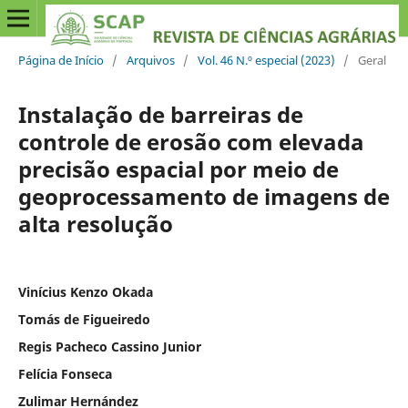
Página de Início
/
Arquivos
/
Vol. 46 N.º especial (2023)
/
Geral
Instalação de barreiras de
controle de erosão com elevada
precisão espacial por meio de
geoprocessamento de imagens de
alta resolução
Vinícius Kenzo Okada
Tomás de Figueiredo
Regis Pacheco Cassino Junior
Felícia Fonseca
Zulimar Hernández