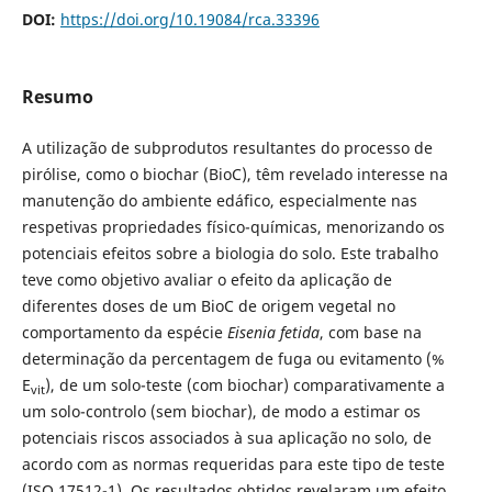
DOI:
https://doi.org/10.19084/rca.33396
Resumo
A utilização de subprodutos resultantes do processo de
pirólise, como o biochar (BioC), têm revelado interesse na
manutenção do ambiente edáfico, especialmente nas
respetivas propriedades físico-químicas, menorizando os
potenciais efeitos sobre a biologia do solo. Este trabalho
teve como objetivo avaliar o efeito da aplicação de
diferentes doses de um BioC de origem vegetal no
comportamento da espécie
Eisenia fetida
, com base na
determinação da percentagem de fuga ou evitamento (%
E
), de um solo-teste (com biochar) comparativamente a
vit
um solo-controlo (sem biochar), de modo a estimar os
potenciais riscos associados à sua aplicação no solo, de
acordo com as normas requeridas para este tipo de teste
(ISO 17512-1). Os resultados obtidos revelaram um efeito