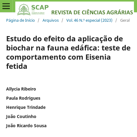
Página de Início
/
Arquivos
/
Vol. 46 N.º especial (2023)
/
Geral
Estudo do efeito da aplicação de
biochar na fauna edáfica: teste de
comportamento com Eisenia
fetida
Allycia Ribeiro
Paula Rodrigues
Henrique Trindade
João Coutinho
João Ricardo Sousa