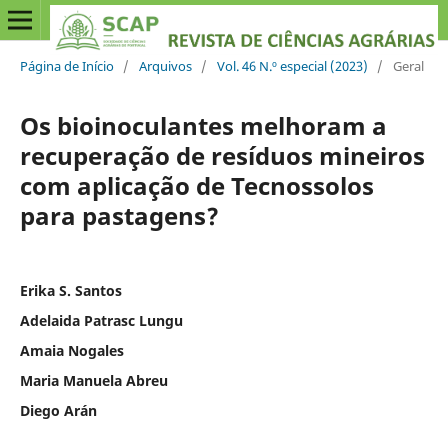
Página de Início
/
Arquivos
/
Vol. 46 N.º especial (2023)
/
Geral
Os bioinoculantes melhoram a
recuperação de resíduos mineiros
com aplicação de Tecnossolos
para pastagens?
Erika S. Santos
Adelaida Patrasc Lungu
Amaia Nogales
Maria Manuela Abreu
Diego Arán