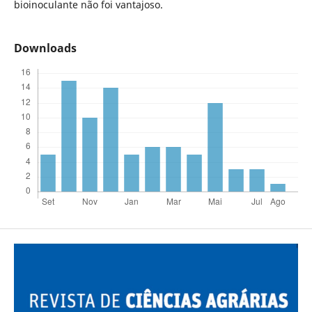
bioinoculante não foi vantajoso.
Downloads