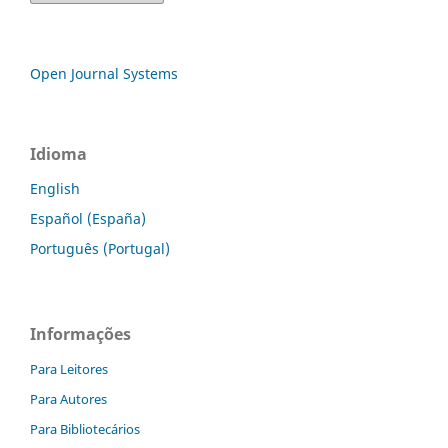
Open Journal Systems
Idioma
English
Español (España)
Português (Portugal)
Informações
Para Leitores
Para Autores
Para Bibliotecários