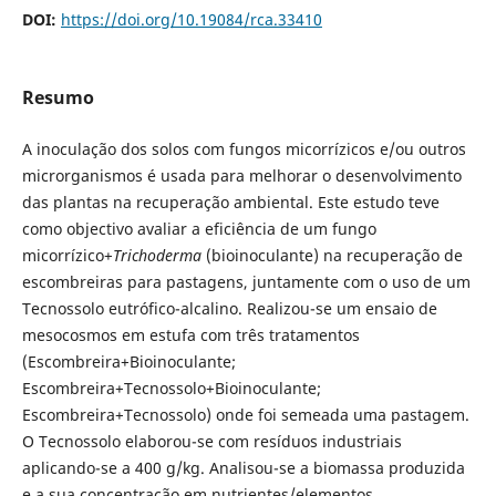
DOI:
https://doi.org/10.19084/rca.33410
Resumo
A inoculação dos solos com fungos micorrízicos e/ou outros
microrganismos é usada para melhorar o desenvolvimento
das plantas na recuperação ambiental. Este estudo teve
como objectivo avaliar a eficiência de um fungo
micorrízico+
Trichoderma
(bioinoculante) na recuperação de
escombreiras para pastagens, juntamente com o uso de um
Tecnossolo eutrófico-alcalino. Realizou-se um ensaio de
mesocosmos em estufa com três tratamentos
(Escombreira+Bioinoculante;
Escombreira+Tecnossolo+Bioinoculante;
Escombreira+Tecnossolo) onde foi semeada uma pastagem.
O Tecnossolo elaborou-se com resíduos industriais
aplicando-se a 400 g/kg. Analisou-se a biomassa produzida
e a sua concentração em nutrientes/elementos