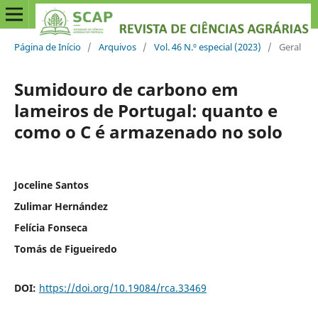
Página de Início
/
Arquivos
/
Vol. 46 N.º especial (2023)
/
Geral
Sumidouro de carbono em
lameiros de Portugal: quanto e
como o C é armazenado no solo
Joceline Santos
Zulimar Hernández
Felícia Fonseca
Tomás de Figueiredo
DOI:
https://doi.org/10.19084/rca.33469