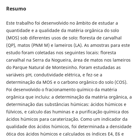
Resumo
Este trabalho foi desenvolvido no âmbito de estudar a
quantidade e a qualidade da matéria orgânica do solo
(MOS) sob diferentes usos de solo: floresta de carvalhal
(QP), matos (PNM M) e lameiros (LA). As amostras para este
estudo foram coletadas nos seguintes locais: floresta
carvalhal na Serra da Nogueira, área de matos nos lameiros
do Parque Natural de Montesinho. Foram estudadas as
variáveis pH, condutividade elétrica, e fez-se a
determinação da MOS e o carbono orgânico do solo (COS).
Foi desenvolvido o fracionamento químico da matéria
orgânica que incluiu: a determinação da matéria orgânica, a
determinação das substâncias húmicas: ácidos húmicos e
fúlvicos, e calculo das huminas e a purificação química dos
ácidos húmicos para caraterização. Como um indicador da
qualidade dos ácidos húmicos, foi determinada a densidade
ótica dos ácidos húmicos e calculados os índices E4, E6 e