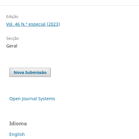
Edição
Vol. 46 N.º especial (2023)
Secção
Geral
Nova Submissão
Open Journal Systems
Idioma
English