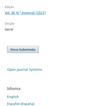
Edição
Vol. 46 N.º especial (2023)
Secção
Geral
Nova Submissão
Open Journal Systems
Idioma
English
Español (España)