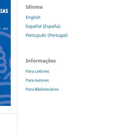
Idioma
English
Español (España)
Português (Portugal)
Informações
Para Leitores
Para Autores
Para Bibliotecários