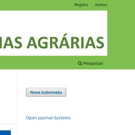
Registo
Acesso
Pesquisar
Nova Submissão
Open Journal Systems