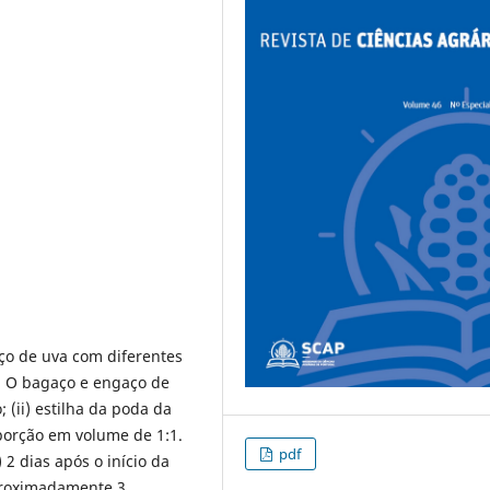
ço de uva com diferentes
. O bagaço e engaço de
 (ii) estilha da poda da
oporção em volume de 1:1.
pdf
2 dias após o início da
roximadamente 3