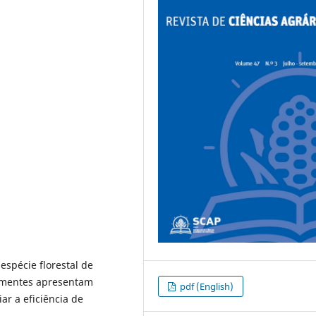
spécie florestal de
sementes apresentam
pdf (English)
ar a eficiência de