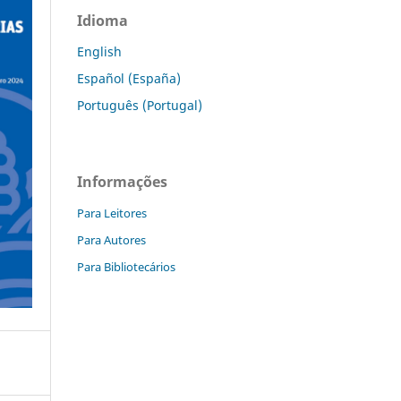
Idioma
English
Español (España)
Português (Portugal)
Informações
Para Leitores
Para Autores
Para Bibliotecários