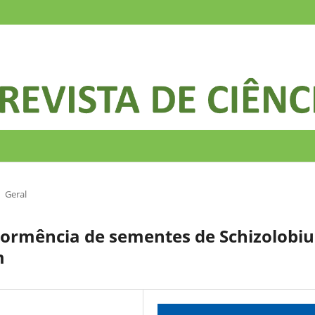
Geral
dormência de sementes de Schizolobi
m