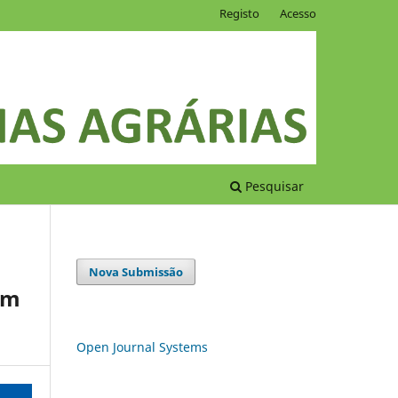
Registo
Acesso
Pesquisar
Nova Submissão
um
Open Journal Systems