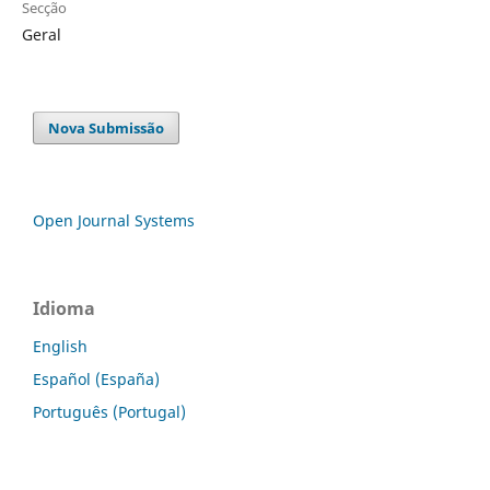
Secção
Geral
Nova Submissão
Open Journal Systems
Idioma
English
Español (España)
Português (Portugal)