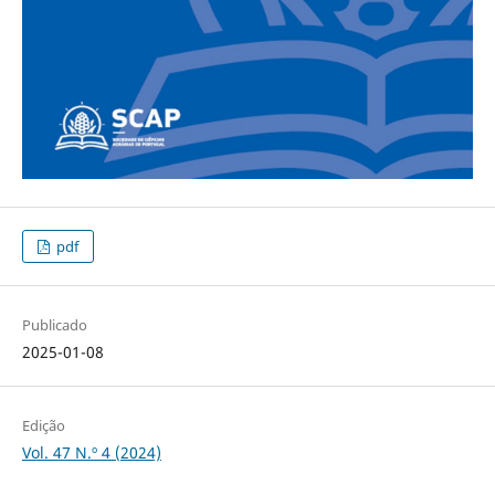
pdf
Publicado
2025-01-08
Edição
Vol. 47 N.º 4 (2024)