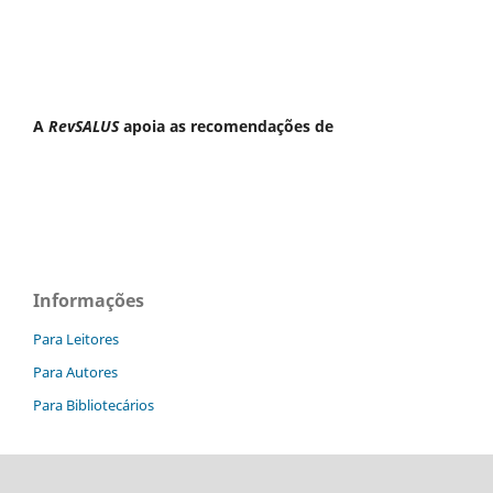
A
RevSALUS
apoia as recomendações de
Informações
Para Leitores
Para Autores
Para Bibliotecários