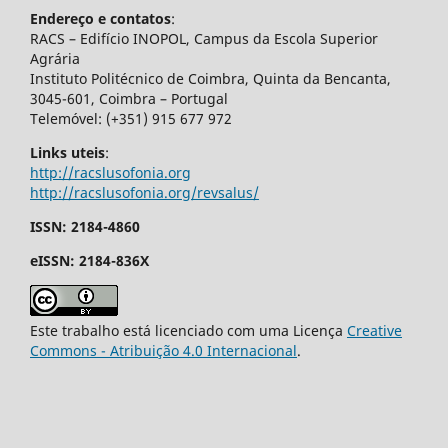
Endereço e contatos
:
RACS – Edifício INOPOL, Campus da Escola Superior
Agrária
Instituto Politécnico de Coimbra, Quinta da Bencanta,
3045-601, Coimbra – Portugal
Telemóvel: (+351) 915 677 972
Links uteis
:
http://racslusofonia.org
http://racslusofonia.org/revsalus/
ISSN: 2184-4860
eISSN: 2184-836X
Este trabalho está licenciado com uma Licença
Creative
Commons - Atribuição 4.0 Internacional
.