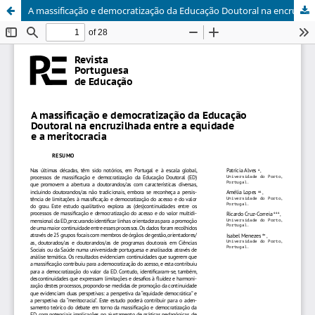
A massificação e democratização da Educação Doutoral na encruzilhada entre a equidade e a meritocracia