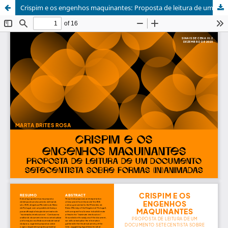
Crispim e os engenhos maquinantes: Proposta de leitura de um documento setecentista sobre formas (in)animadas