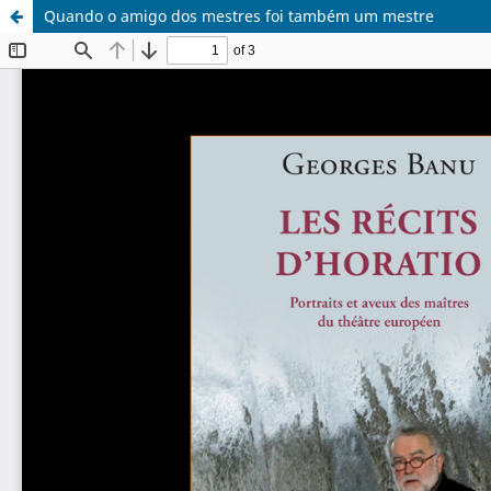
Quando o amigo dos mestres foi também um mestre