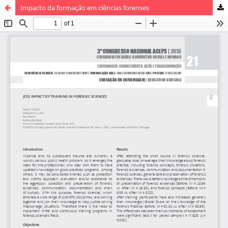
Impacto da formação em ciências forenses